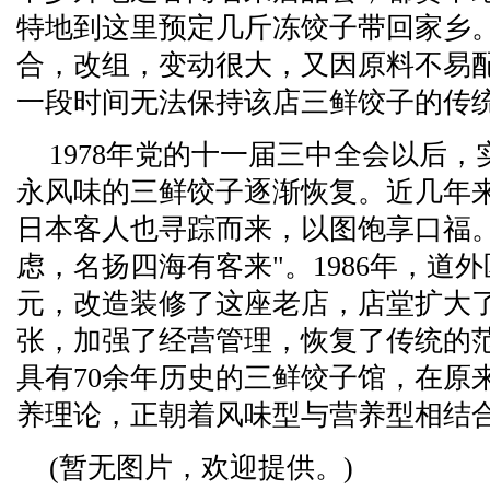
特地到这里预定几斤冻饺子带回家乡
合，改组，变动很大，又因原料不易
一段时间无法保持该店三鲜饺子的传
1978年党的十一届三中全会以后
永风味的三鲜饺子逐渐恢复。近几年
日本客人也寻踪而来，以图饱享口福。
虑，名扬四海有客来"。1986年，道
元，改造装修了这座老店，店堂扩大了
张，加强了经营管理，恢复了传统的
具有70余年历史的三鲜饺子馆，在原
养理论，正朝着风味型与营养型相结
(暂无图片，欢迎提供。)