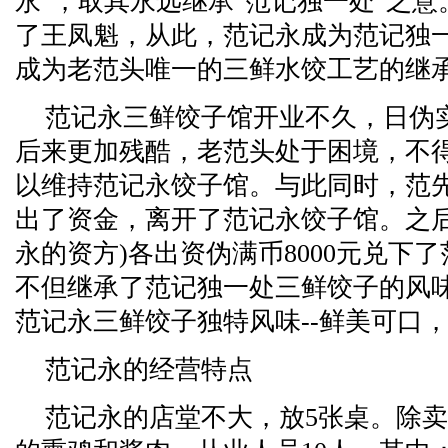
永"，取其永远继承"范记独一处"之
了王凤魁，从此，范记永成为范记独
成为老范头唯一的三鲜水饺工艺的继
范记永三鲜饺子馆开业不久，日伪实
后来更加残酷，老范头处于困境，不
以维持范记永饺子馆。与此同时，范
出了资金，离开了范记永饺子馆。之后
永的资方)各出资伪满币8000元兑下
不但继承了范记独一处三鲜饺子的风
范记永三鲜饺子独特风味--鲜美可口
范记永的经营特点
范记永的店堂不大，放5张桌。除