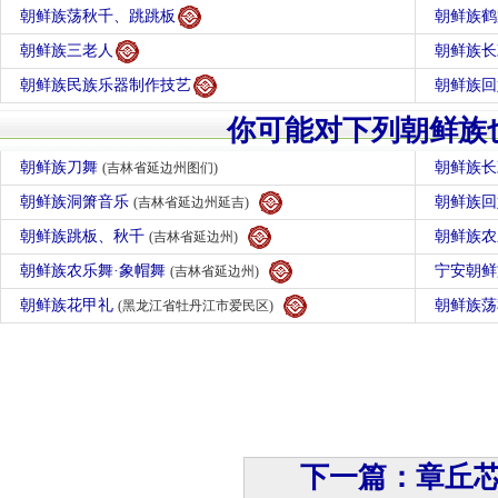
朝鲜族荡秋千、跳跳板
朝鲜族鹤
朝鲜族三老人
朝鲜族长
朝鲜族民族乐器制作技艺
朝鲜族回
你可能对下列朝鲜族
朝鲜族刀舞
朝鲜族
(吉林省延边州图们)
朝鲜族洞箫音乐
朝鲜族
(吉林省延边州延吉)
朝鲜族跳板、秋千
朝鲜族农
(吉林省延边州)
朝鲜族农乐舞·象帽舞
宁安朝
(吉林省延边州)
朝鲜族花甲礼
朝鲜族
(黑龙江省牡丹江市爱民区)
下一篇：章丘