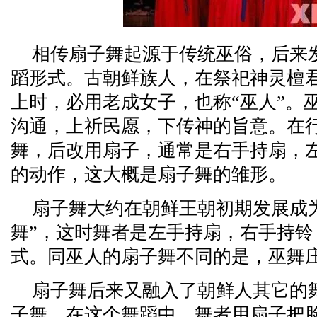
相传扇子舞起源于传统巫俗，后来
蹈形式。古朝鲜族人，在祭祀神灵檀
上时，必用老成女子，也称“巫人”。
沟通，上祈民愿，下传神的旨意。在
舞，后改用扇子，通常是右手持扇，
的动作，这大概是扇子舞的雏形。
扇子舞大约在朝鲜王朝初期发展成
舞”，这时舞者是左手持扇，右手持
式。同巫人的扇子舞不同的是，巫舞
扇子舞后来又融入了朝鲜人其它的
子舞。在这个舞蹈中，舞者用扇子把