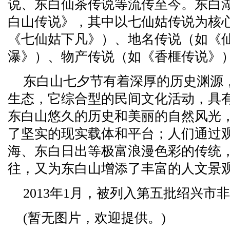
说、东白仙茶传说等流传至今。东白
白山传说》，其中以七仙姑传说为核
《七仙姑下凡》）、地名传说（如《
瀑》）、物产传说（如《香榧传说》
东白山七夕节有着深厚的历史渊源
生态，它综合型的民间文化活动，具
东白山悠久的历史和美丽的自然风光
了坚实的现实载体和平台；人们通过
海、东白日出等极富浪漫色彩的传统
往，又为东白山增添了丰富的人文景
2013年1月，被列入第五批绍兴市
(暂无图片，欢迎提供。)