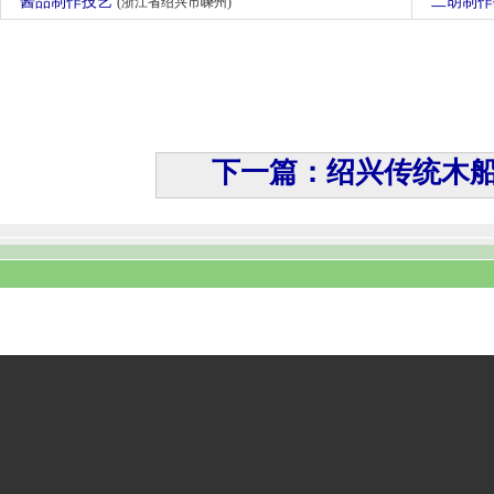
酱品制作技艺
二胡制
(浙江省绍兴市嵊州)
下一篇：绍兴传统木