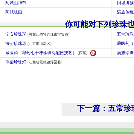
阿城山神节
阿城满族
阿城版画
满族传统
你可能对下列珍珠
宁安珍珠球
五常珍
(黑龙江省牡丹江市宁安市)
海淀珍珠球
藏医药（
(北京市海淀区)
藏医药（藏药七十味珍珠丸配伍技艺）
满族珍
(西藏)
浮梁珍珠灯
(江西省景德镇浮梁县)
下一篇：五常珍