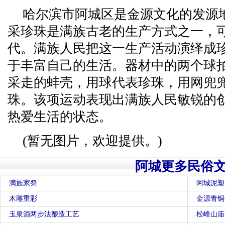
哈尔滨市阿城区是金源文化的发源
采珍珠是满族古老的生产方式之一，
代。满族人民把这一生产活动演绎成
于丰富自己的生活。器材中的两个球
采走的蚌壳，用球代表珍珠，用网兜
珠。该项运动表现出满族人民敏锐的
热爱生活的状态。
(暂无图片，欢迎提供。)
阿城更多民俗
满族家祭
阿城泥塑
木雕重彩
金源青铜
玉泉酒两步法酿造工艺
松峰山庙