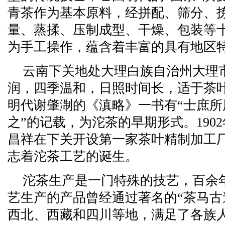
青茶作为基本原料，经拼配、筛分、
量、蒸揉、压制成型、干燥、包装等
为手工操作，蕴含着丰富的具有地区
云南下关地处大理白族自治州大理
润，四季温和，日照时间长，适于茶
明代谢肇淛的《滇略》一书有“士庶
之”的记载，为沱茶的早期形式。190
昌祥在下关开设第一家茶叶精制加工
志着沱茶工艺的诞生。
沱茶生产是一门特殊的技艺，百余
艺生产的产品曾经通过著名的“茶马古
西北、西藏和四川等地，满足了各族