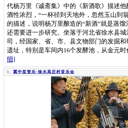
代杨万里《诚斋集》中的《新酒歌》描述他
酒性浓烈，“一杯径到天地外，忽然玉山到
的描述，说明杨万里酿造的“新酒”就是蒸
还需要进一步研究。坐落于河北省徐水县城
司，经国家、省、市、县文物部门的发掘和
遗址，特别是车间内16个发酵池，从金元
细]
冀中笙管乐·徐水高庄村音乐会
3、