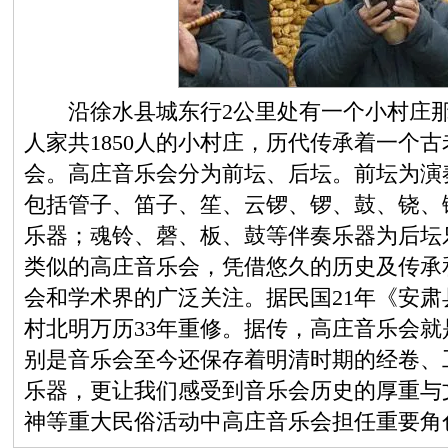
沿徐水县城东行2公里处有一个小村庄那就
人家共1850人的小村庄，历代传承着一个
会。高庄音乐会分为前坛、后坛。前坛为演
包括管子、笛子、笙、云锣、锣、鼓、铙、
乐器；魂铃、磬、板、鼓等伴奏乐器为后坛
类似的高庄音乐会，凭借悠久的历史及传承
会和学术界的广泛关注。据民国21年《安
村北明万历33年重修。据传，高庄音乐会
别是音乐会至今还保存着明清时期的经卷、
乐器，更让我们感受到音乐会历史的厚重与
神等重大民俗活动中高庄音乐会担任重要角