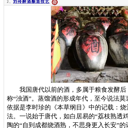
刘伶醉酒酿造技艺
2、
我国唐代以前的酒，多属于粮食发酵后，
称“浊酒”。蒸馏酒的形成年代，至今说法
依据是李时珍的《本草纲目》中的记载：烧
法。一说始于唐代，如白居易的“荔枝熟透
陶的“自到成都烧酒熟，不思身更入长安”