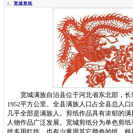
宽城剪纸
2、
宽城满族自治县位于河北省东北部，长城
1952平方公里。全县满族人口占全县总人口
几乎全部是满族人。剪纸作品具有浓郁的满
人物作品广泛发展。宽城剪纸分为单色剪纸
纸多用红纸，也有少量用其它颜色的纸。根