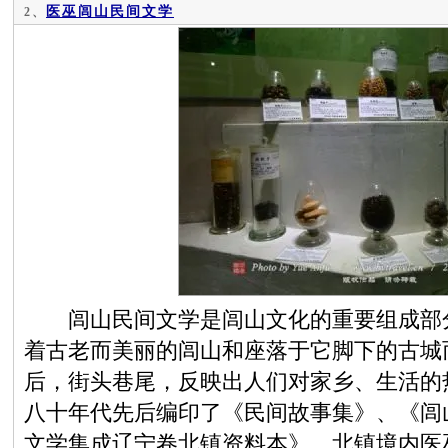
医巫闾山民间文学
2、
闾山民间文学是闾山文化的重要组成部分
着古老而美丽的闾山和座落于它脚下的古城
后，街头巷尾，反映出人们对家乡、生活的
八十年代先后编印了《民间故事集》、《闾
文学集成辽宁卷北镇资料本》。北镇境内医