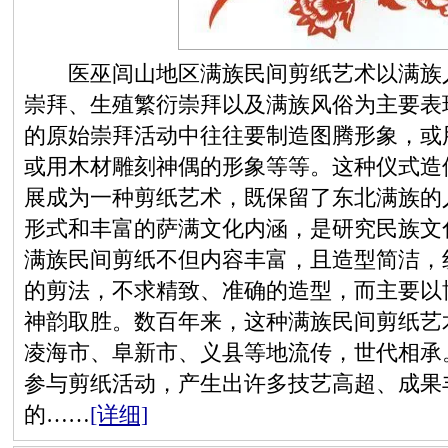
医巫闾山地区满族民间剪纸艺术以满族人
崇拜、生殖繁衍崇拜以及满族风俗为主要表
的原始崇拜活动中往往要制造图腾形象，或
或用木材雕刻神偶的形象等等。这种仪式造
展成为一种剪纸艺术，既保留了东北满族的
形式和丰富的萨满文化内涵，是研究民族文
满族民间剪纸不但内容丰富，且造型简洁，
的剪法，不求精致、准确的造型，而主要以
神韵取胜。数百年来，这种满族民间剪纸艺
凌海市、阜新市、义县等地流传，世代相承
参与剪纸活动，产生出许多技艺高超、成果
的……
[详细]