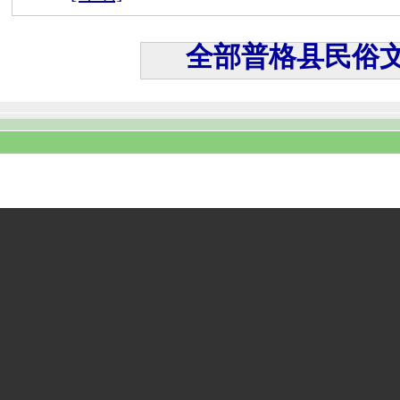
全部普格县民俗文