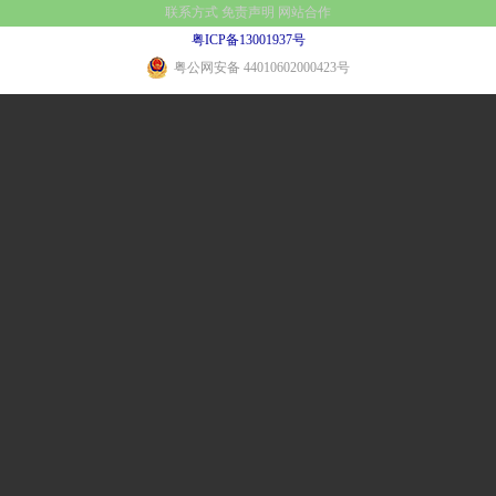
联系方式
免责声明
网站合作
粤ICP备13001937号
粤公网安备 44010602000423号