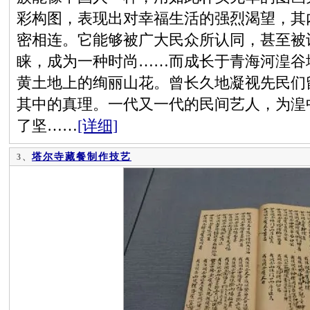
彩构图，表现出对幸福生活的强烈渴望，其
密相连。它能够被广大民众所认同，甚至被
睐，成为一种时尚……而成长于青海河湟谷
黄土地上的绚丽山花。曾长久地凝视先民们
其中的真理。一代又一代的民间艺人，为湟
了坚……
[详细]
塔尔寺藏餐制作技艺
3、