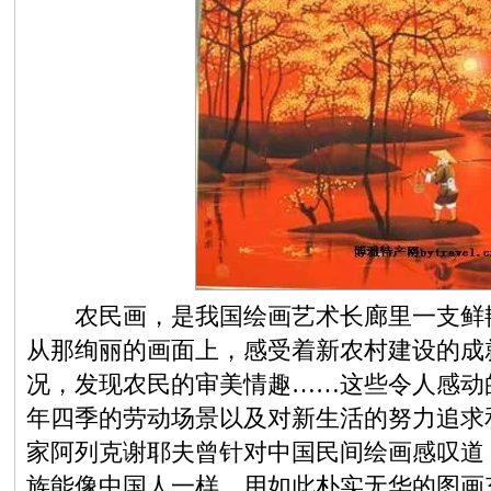
农民画，是我国绘画艺术长廊里一支鲜艳
从那绚丽的画面上，感受着新农村建设的成
况，发现农民的审美情趣……这些令人感动
年四季的劳动场景以及对新生活的努力追求
家阿列克谢耶夫曾针对中国民间绘画感叹道
族能像中国人一样，用如此朴实无华的图画