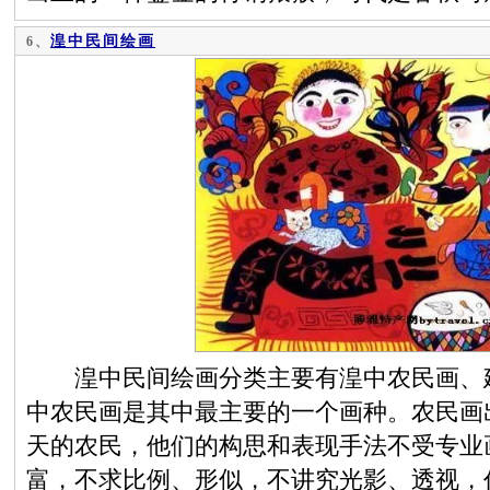
湟中民间绘画
6、
湟中民间绘画分类主要有湟中农民画、建
中农民画是其中最主要的一个画种。农民画
天的农民，他们的构思和表现手法不受专业
富，不求比例、形似，不讲究光影、透视，