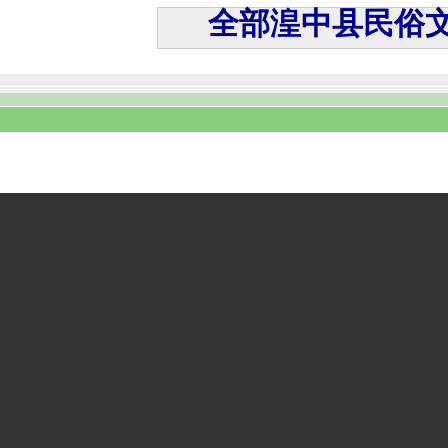
全部湟中县民俗文