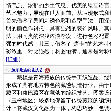
情气质、浓郁的乡土气息、优美的绘画语言
艺术魅力，展现在世人面前。从表现形式和
首先借鉴了民间刺绣色彩和造型手法，用深
明的颜色作衬托，具有强烈的装饰风味。其
法，用同类的深浅浓淡渐次，进行色彩配置
强的时代感。其三，借鉴了“唐卡”的艺术
彩浓重，对比强烈；构图饱满，通常是对称
[详细]
加牙藏族织毯技艺
7、
藏毯是青海藏族的传统手工织造品。经过
形成了具有地方特色的藏毯织造行业。由于
藏区和康巴藏区在藏毯的编织技艺、图案设
（玉树地区）较多地保留了传统藏毯的编织
计上将藏汉文化融为一体，构思巧妙，色调