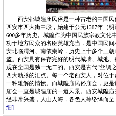
西安都城隍庙民俗是一种古老的中国民俗
西安市西大街中段，始建于公元1387年（明
600多年历史。城隍作为中国民族宗教文化
功于地方民众的名臣英雄充当，是中国民间
安北临渭河、南依秦岭，历史上十多个王朝
篮。西安具有保存完好的明代城墙、城池、
观在全国是独一无二的。西安是古代“丝绸
西大动脉的汇点。每一个老西安人，对位于
一种难解的情愫。而城隍庙民俗庙会，更是
庙会一直是城隍庙的一道风景。西安城隍庙
经非常兴盛，人山人海，各色人等络绎而至
细]