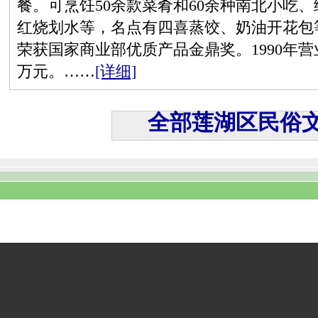
餐。可烹饪50余款菜肴和60余种南北小吃
红烧划水等，名点有四喜蒸饺、奶油开花包
荣获国家商业部优质产品金鼎奖。1990年营业
万元。……
[详细]
全部莲湖区民俗文