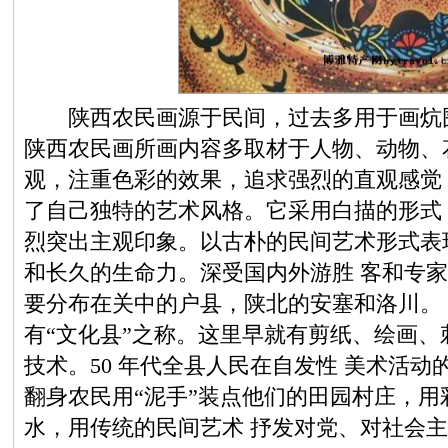
陕西农民画源于民间，过去多用于画
陕西农民画所画内容多取材于人物、动物、
观，注重色彩的效果，追求强烈的直观感觉
了自己独特的艺术风格。它采用白描的形式
烈突出主观印象。以古朴的民间艺术形式表
和长久的生命力。深受国内外游胜 客和专家
要分布在关中的户县，陕北的安塞和洛川
有“文化县”之称。这里早就有剪纸、绘画
技术。50 年代全县人民在自发性 美术活
翻身农民用“泥手”装点他们的田园村庄，
水，用传统的民间艺术 抒发对党、对社会