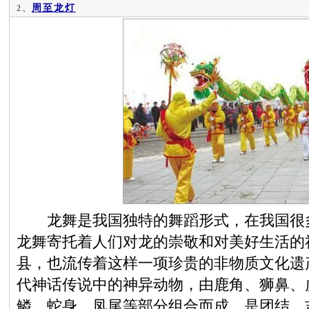
周至龙灯
2、
龙舞是我国独特的舞蹈形式，在我国很多
龙舞寄托着人们对龙的崇敬和对美好生活的
县，也流传着这样一项珍贵的非物质文化遗
代神话传说中的神异动物，由鹿角、狮鼻、
鳞、蛇身、凤尾等部分组合而成，是团结、