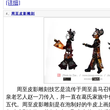
[详细]
周至皮影雕刻
4、
周至皮影雕刻技艺是流传于周至县马召镇
泉老艺人赵一刀传入，并一直在葛氏家族中
五代。周至皮影雕刻是在泡制好的牛皮上画