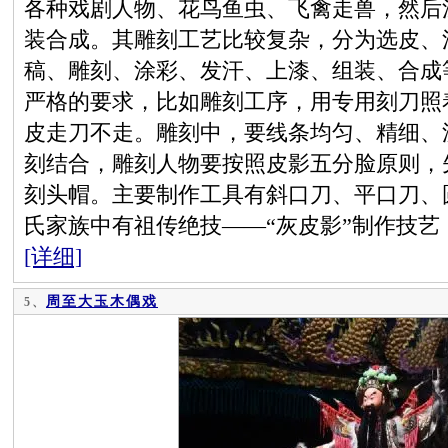
各种戏剧人物、花鸟鱼虫、飞禽走兽，然后
装合成。其雕刻工艺比较复杂，分为选皮、
稿、雕刻、涂彩、发汗、上漆、组装、合成
严格的要求，比如雕刻工序，用专用刻刀照
皮走刀不走。雕刻中，要线条均匀、精细、
刻结合，雕刻人物要按照皮影五分脸原则，
刻头帽。主要制作工具有斜口刀、平口刀、
氏家族中有祖传绝技——“灰皮影”制作技
[详细]
周至大玉木偶戏
5、