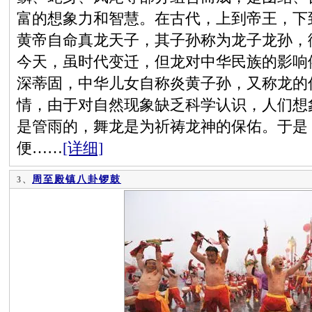
富的想象力和智慧。在古代，上到帝王，下
黄帝自命真龙天子，其子孙称为龙子龙孙，
今天，虽时代变迁，但龙对中华民族的影响
深蒂固，中华儿女自称炎黄子孙，又称龙的
情，由于对自然现象缺乏科学认识，人们想
是管雨的，舞龙是为祈祷龙神的保佑。于是
便……
[详细]
周至殿镇八卦锣鼓
3、