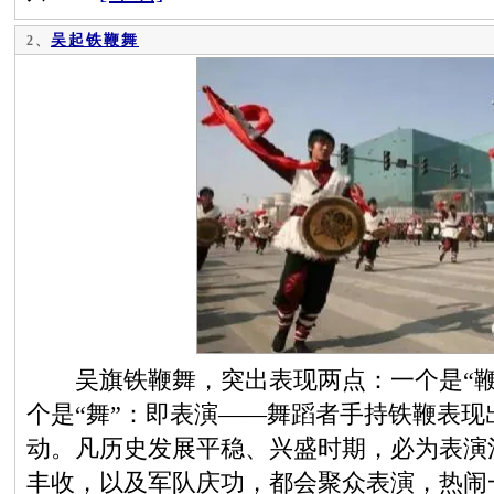
吴起铁鞭舞
2、
吴旗铁鞭舞，突出表现两点：一个是“鞭
个是“舞”：即表演——舞蹈者手持铁鞭表现
动。凡历史发展平稳、兴盛时期，必为表演
丰收，以及军队庆功，都会聚众表演，热闹