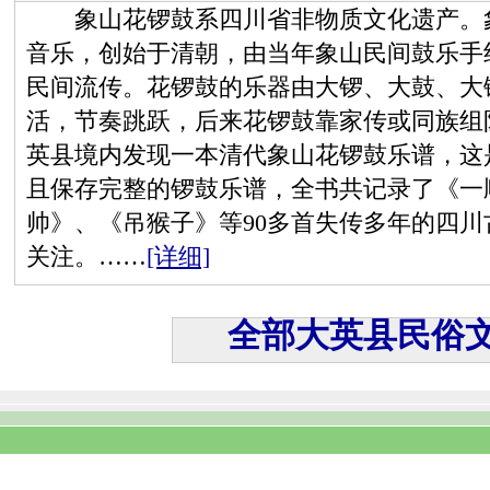
象山花锣鼓系四川省非物质文化遗产。象
音乐，创始于清朝，由当年象山民间鼓乐手组
民间流传。花锣鼓的乐器由大锣、大鼓、大
活，节奏跳跃，后来花锣鼓靠家传或同族组队
英县境内发现一本清代象山花锣鼓乐谱，这
且保存完整的锣鼓乐谱，全书共记录了《一
帅》、《吊猴子》等90多首失传多年的四
关注。……
[详细]
全部大英县民俗文