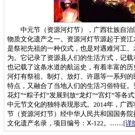
中元节（资源河灯节），广西壮族自治区
物质文化遗产之一。资源河灯节源起于资江
是祭祀先祖的一种仪式，也是对遇难河工、
为。它记录了资源县人们的生活方式，记载
也记载了这条水道的航运史，有着丰富的历
河灯有祭祖、制灯、放灯、许愿等一系列的
特点，又融合了当地人们的生活习俗特征。资
花灯”“粽子灯”发展到放“龙灯”“宫灯”等
中元节文化的独特表现形式。2014年，广
节（资源河灯节）经中华人民共和国国务院
文化遗产名录，项目编号：Ⅹ-122。……
[详