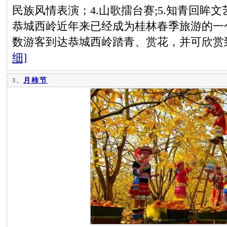
民族风情表演；4.山歌擂台赛;5.知青回眸
恭城西岭近年来已经成为桂林春季旅游的一
数游客到达恭城西岭踏青、赏花，并可欣赏
细]
月柿节
3、