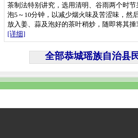
茶制法特别讲究，选用清明、谷雨两个时节
泡5～10分钟，以减少烟火味及苦涩味，然
放入姜、蒜及泡好的茶叶稍炒，随即将其捶
[详细]
全部恭城瑶族自治县民