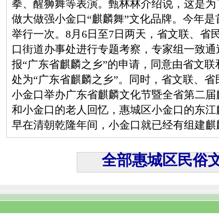
拳、醒狮舞等表演。甄林林介绍说，这是为
做大做强小金口“麒麟舞”文化品牌。今年
举行一次。8月6日至7日两天，省文联、省
口街道办事处进行专题考察，专家组一致通
报“广东省麒麟之乡”的申请，同意由省文
处为“广东省麒麟之乡”。同时，省文联、省民协
小金口举办广东省麒麟文化节暨全省第二届
和小金口的老人回忆，惠城区小金口的东江麒
早在清朝乾隆年间，小金口就已经有组建麒
全部惠城区民俗文