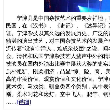
宁津县是中国杂技艺术的重要发祥地，它
民国，在《汉书》、《史记》、《述异记》
证。宁津杂技以其久远的发展历史、广泛的
精湛的演出技艺，对中国杂技艺术的发展产
流传着“没有宁津人，难成杂技团”之说。
会、清代和民国宁津杂技艺人蜚声中外的精
技演员在国内外演出比赛中屡获大奖的史实
质朴粗犷、刚柔相济，凸显“惊、险、奇、
高的审美价值、观赏价值和文化价值。宁津
魔术类、马戏类、驯兽类四个类别，其中表
幡、柔术叼花和滚灯、空中飞人、爬竿、钢
……
[详细]