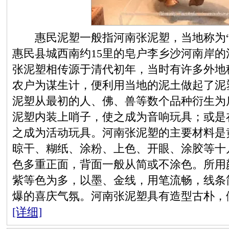
惠民泥塑一般指河南张泥塑，当地称为“
惠民县城西南约15里的皂户李乡沙河南岸
张泥塑相传源于清代初年，当时有许多外地
农户为谋生计，便利用当地的泥土做起了泥
泥塑从最初的人、佛、兽等数个品种衍生为
泥塑内装上哨子，使之成为音响玩具；或是
之成为活动玩具。河南张泥塑的主要材料是
晾干、糊纸、涂粉、上色、开眼、涂胶等十
色多重正面，背面一般从简或不涂色。所用
紫等色为多，以墨、金线，用笔流畅，线条
爆的喜庆气氛。河南张泥塑具有造型古朴，
[详细]