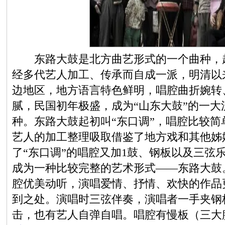
东路大鼓是北方曲艺形式的一个曲种，起
经多代艺人加工、传承而自成一派，明清以
边地区，地方语言特色鲜明，唱腔曲折婉转
腻，民国初年极盛，成为“山东大鼓”的一
种。东路大鼓起初叫“东口调”，唱腔比较
艺人的加工整理吸取借鉴了地方戏和其他姊
了“东口调”的唱腔又加1鼓、钢板以及三弦
成为一种比较完整的艺术形式——东路大鼓
腔优美动听，演唱爱情、抒情、欢快的作品
到之处。演唱时三弦伴奏，演唱者一手夹钢
击，也有艺人自弹自唱。唱腔有慢板（三大