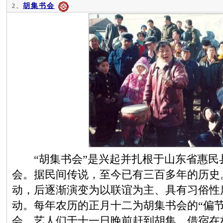
胡集书会
2、
“胡集书会”是兴起并扎根于山东省惠民
会。据民间传说，至今已有三百多年的历史
动，后逐渐演变为以联谊为主、具有习俗性
动。每年农历的正月十二为胡集书会的“偏节
会，艺人们于十一日晚前赶到胡集，借宿在