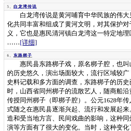
白龙湾传说
5、
白龙湾传说是黄河哺育中华民族的伟大见
化共同丰富和组成了黄河文明，对其保护对
义，它也是惠民清河镇白龙湾这一特定地理
……
[详细]
东路梆子
6、
惠民县东路梆子戏，原名梆子腔，也叫山
的历史悠久，演出场面较大，流行区域较广
史料记载和多方面的调查，东路梆子的历史
时，山西省同州梆子的流散艺人，随商船沿
传授同州梆子（即梆子腔）。公元1628年
式随之在惠民县逐渐兴起、流行和发展起来
造和受当地方言、民间戏曲的影响，这种同
演等方面有了很大的变化。当时，这种变化