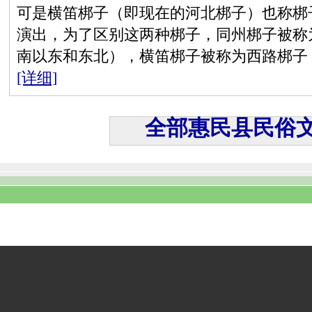
可是横笛梆子（即现在的河北梆子）也称梆
演出，为了区别这两种梆子，同州梆子被称
南以东和东北），横笛梆子被称为西路梆子
[详细]
全部惠民县民俗文