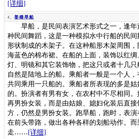
[详细]
姜楼旱船
4、
旱船，是民间表演艺术形式之一，逢年过
种民间舞蹈，这是一种模拟水中行船的民间
形状制成的木架子。在这种船形木架周围，
海蓝色的棉布裙。在船的上面，装饰以红绸
灯、明镜和其它装饰物，把这只或者十几只
自然是陆地上的船。乘船者一般是一个人，
共同乘用一只船的。乘船者所表现的多是姑
的。扮演者有男有女，在农村中不尽相同。
再男扮女装，而是由姑娘、媳妇化装后直接
方，仍然是男扮女装。跑旱船，跑时，表演
在前头带路，做出各种各样的划船动作。而
走……
[详细]