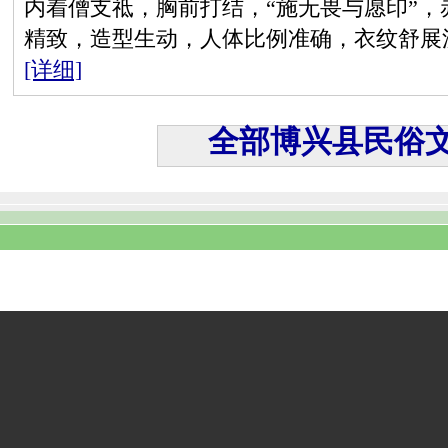
内着僧支祗，胸前打结，“施无畏与愿印”
精致，造型生动，人体比例准确，衣纹舒展
[详细]
全部博兴县民俗文