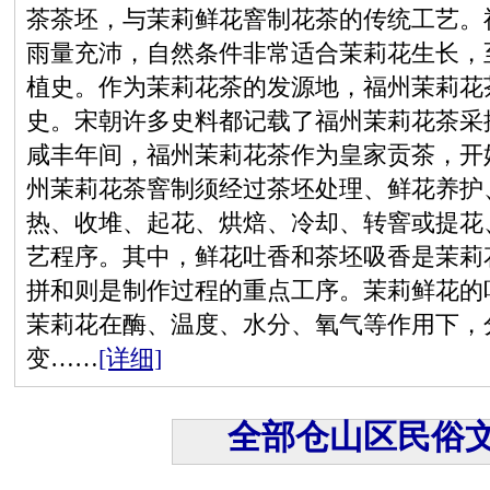
茶茶坯，与茉莉鲜花窨制花茶的传统工艺。
雨量充沛，自然条件非常适合茉莉花生长，至
植史。作为茉莉花茶的发源地，福州茉莉花
史。宋朝许多史料都记载了福州茉莉花茶采
咸丰年间，福州茉莉花茶作为皇家贡茶，开
州茉莉花茶窨制须经过茶坯处理、鲜花养护
热、收堆、起花、烘焙、冷却、转窨或提花
艺程序。其中，鲜花吐香和茶坯吸香是茉莉
拼和则是制作过程的重点工序。茉莉鲜花的
茉莉花在酶、温度、水分、氧气等作用下，
变……
[详细]
全部仓山区民俗文