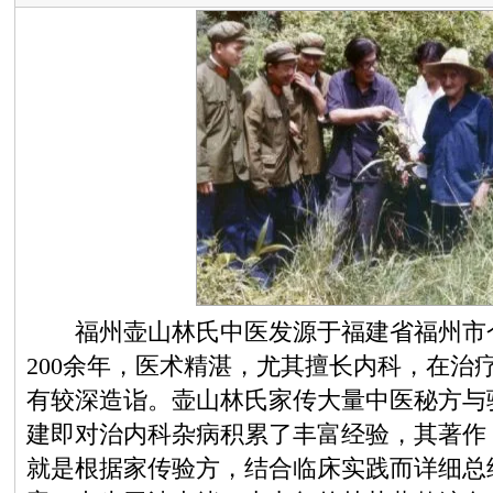
福州壶山林氏中医发源于福建省福州市仓
200余年，医术精湛，尤其擅长内科，在治
有较深造诣。壶山林氏家传大量中医秘方与
建即对治内科杂病积累了丰富经验，其著作
就是根据家传验方，结合临床实践而详细总结