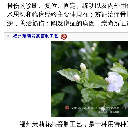
骨伤的诊断、复位、固定、练功以及内外用
术思想和临床经验主要体现在：辨证治疗骨
源，善治筋伤；阐发痹症的病因，崇尚辨证
福州茉莉花茶窨制工艺
8、
福州茉莉花茶窨制工艺，是一种用特种工