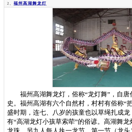
福州高湖舞龙灯
2、
福州高湖舞龙灯，俗称“龙灯舞”，自唐代
史。福州高湖有六个自然村，村村有俗称“把
盛时期，连七、八岁的孩童也以草绳扎成龙
有“高湖龙灯小孩草索荦”的俗谚。高湖舞
龙珠，另九人每人执一龙节。第一节（龙头