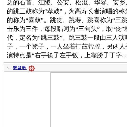
边的石首、江陵、公安、松滋、华容、安乡、
的跳三鼓称为“孝鼓”，为高寿长者演唱的称
的称为“喜鼓”。跳丧、跳寿、跳喜称为“三
击乐为三件，每段唱词为“三句头”，取“丧”和
代，定名为“跳三鼓”。跳三鼓一般由三人
子，一个凳子，一人坐着打鼓帮腔，另两人手
演特点是“右手筷子左手钹，上靠膀子丁字
鼓盆歌
5、