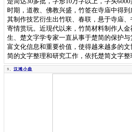
楚简达30多批，字形10万字以上，字头600
时期，道教、佛教兴盛，竹签在寺庙中得到
其制作技艺衍生出竹联、春联，悬于寺庙、
寄情赏玩。近现代以来，竹简材料制作人金
生、楚文字学专家一直从事于楚简的保护与
富文化信息和重要价值，使得越来越多的文
简的文字整理和研究工作，依托楚简文字整
汉滩小曲
9、