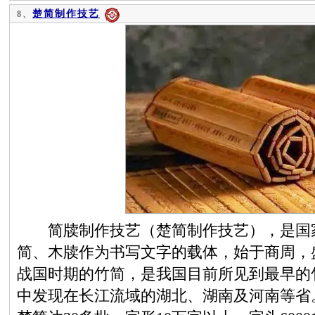
楚简制作技艺
8、
简牍制作技艺（楚简制作技艺），是国家
简、木牍作为书写文字的载体，始于商周，
战国时期的竹简，是我国目前所见到最早的
中发现在长江流域的湖北、湖南及河南等省