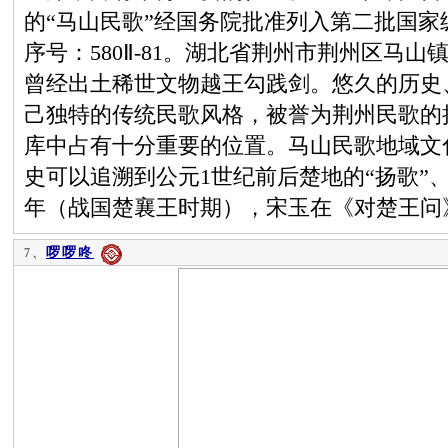
的“马山民歌”经国务院批准列入第二批国
序号：580Ⅱ-81。湖北省荆州市荆州区马
曾经出土稀世文物越王勾践剑。悠久的历史
己独特的传统民歌风格，被誉为荆州民歌的
库中占有十分重要的位置。马山民歌地域文
史可以追溯到公元1世纪前后楚地的“扬歌”、“
年（战国楚襄王时期），宋玉在《对楚王问
啰啰咚
7、