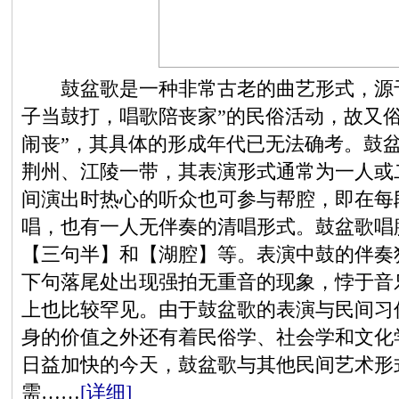
鼓盆歌是一种非常古老的曲艺形式，源于
子当鼓打，唱歌陪丧家”的民俗活动，故又俗称
闹丧”，其具体的形成年代已无法确考。鼓
荆州、江陵一带，其表演形式通常为一人或
间演出时热心的听众也可参与帮腔，即在每
唱，也有一人无伴奏的清唱形式。鼓盆歌唱
【三句半】和【湖腔】等。表演中鼓的伴奏
下句落尾处出现强拍无重音的现象，悖于音
上也比较罕见。由于鼓盆歌的表演与民间习
身的价值之外还有着民俗学、社会学和文化
日益加快的今天，鼓盆歌与其他民间艺术形
需……
[详细]