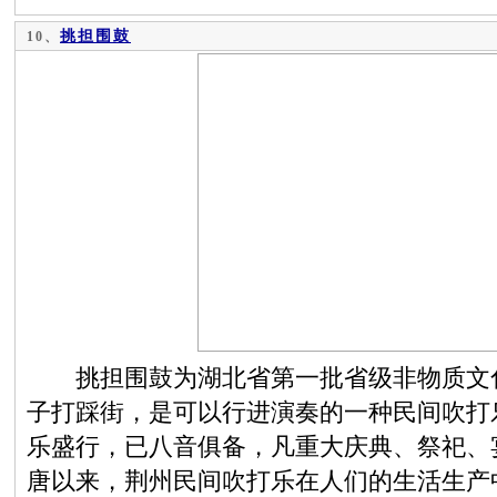
挑担围鼓
10、
挑担围鼓为湖北省第一批省级非物质文化
子打踩街，是可以行进演奏的一种民间吹打
乐盛行，已八音俱备，凡重大庆典、祭祀、
唐以来，荆州民间吹打乐在人们的生活生产