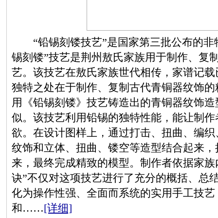
“铅锡刻镂技艺”是国家第三批公布的非物
锡刻镂”技艺是荆州敖氏家族用于制作、复
艺。该技艺在敖氏家族世代相传，家谱记载
独特之处在于制作、复制古代青铜器纹饰的
用《铅锡刻镂》技艺铸造出的青铜器纹饰造
似。该技艺利用铅锡的独特性能，能让制作
欲。在设计图样上，通过打击、扭曲、编织
纹饰和立体、扭曲、镂空等造型结合起来，
来，最终完成精致的模型。制作者依据家族内
诀”不仅对这项技艺进行了充分的概括、总
化为操作性强、全面而系统的实用手工技艺
和……
[详细]