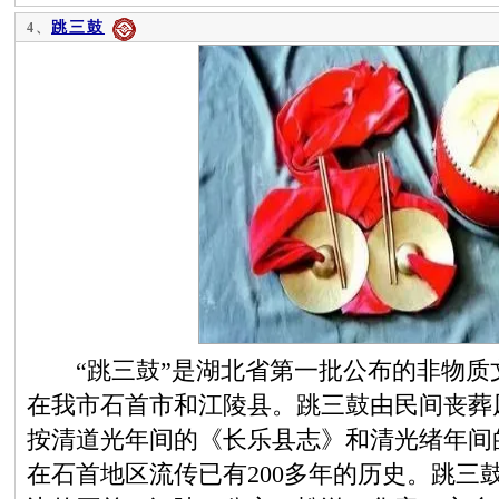
跳三鼓
4、
“跳三鼓”是湖北省第一批公布的非物质
在我市石首市和江陵县。跳三鼓由民间丧葬
按清道光年间的《长乐县志》和清光绪年间
在石首地区流传已有200多年的历史。跳三