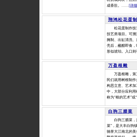
成香肚。……
[详细
翔鸿松花蛋
松花蛋制作技艺
技艺类项目。可溯
腌制、出缸清洗、
壳后，蘸醋即食，
形似琥珀。入口则
万盈根雕
万盈根雕，第五
民们就用树根制作
构思立意、艺术加
中，大部分应利用
称为“根的艺术”或
白驹三腊菜
白驹三腊菜，盐城
菜”，是大丰白驹
驰誉大江南北的美