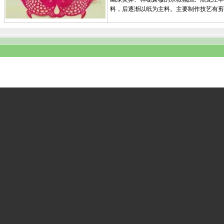
料，后逐渐以纸为主料。主要制作技艺有剪