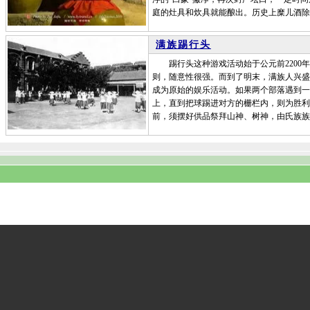
庭的灶具和炊具就能酿出。历史上糜儿酒除
满族踢行头
踢行头这种游戏活动始于公元前2200年
则，随意性很强。而到了明末，满族人兴盛
成为原始的娱乐活动。如果两个部落遇到一
上，直到把球踢进对方的栅栏内，则为胜利
前，须摆好供品祭拜山神、树神，由氏族族