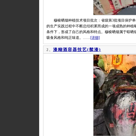
穆棱晒烟种植技术项目批次：省级第3批项目保护单
的生产实践过程中不断总结积累而成的一项成熟的种植晒烟
条件下，形成了自己的风格和特点。穆棱晒烟属于晾晒烟
吸食风格和纯正味道。……
[详细]
漆糊酒容器技艺(髹漆)
2、