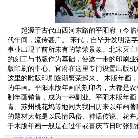
起源于古代山西河东路的平阳府（今临汾
代年间，流传甚广。 宋代，自毕升发明活
事业出现了前所未有的繁荣景象。北宋灭亡
的刻工与书版作为基础，使这一带的印刷业
版印刷的中心。官府在这里专门设置出版机
这里的雕版印刷逐渐繁荣起来。 木版年画
的年画。平阳木版年画的刻印者，大都是农
制年画销售，成为一种副业。平阳木版年画
青、苏州桃花坞等地同为我国历来以年画著
的题材大都是以民情风俗、神话传说、花卉
于木版年画一般是在过年或喜庆节日时张贴