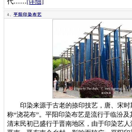
代……
[详细]
平阳印染布艺
4、
印染来源于古老的捺印技艺，唐、宋时期
称“浇花布”。平阳印染布艺是流行于临汾
清末民初已盛行于晋南地区，由于印染艺人