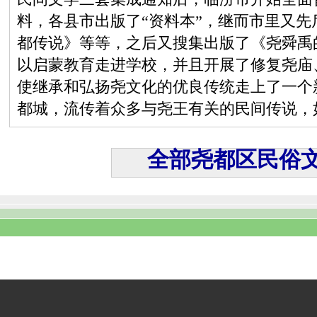
料，各县市出版了“资料本”，继而市里又
都传说》等等，之后又搜集出版了《尧舜禹
以启蒙教育走进学校，并且开展了修复尧庙
使继承和弘扬尧文化的优良传统走上了一个
都城，流传着众多与尧王有关的民间传说，
全部尧都区民俗文