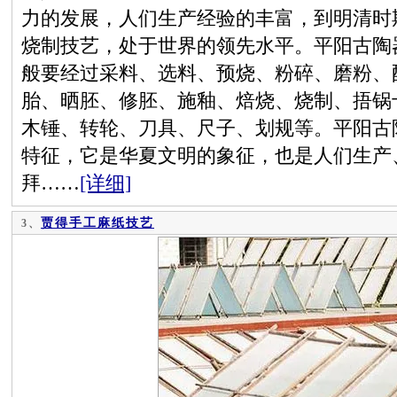
力的发展，人们生产经验的丰富，到明清时
烧制技艺，处于世界的领先水平。平阳古陶
般要经过采料、选料、预烧、粉碎、磨粉、
胎、晒胚、修胚、施釉、焙烧、烧制、捂锅
木锤、转轮、刀具、尺子、划规等。平阳古
特征，它是华夏文明的象征，也是人们生产
拜……
[详细]
贾得手工麻纸技艺
3、