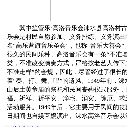
冀中笙管乐·高洛音乐会涞水县高洛村古名
乐会是村民自愿参加、义务排练、义务演出
名“高乐蓝旗音乐圣会”，也称“音乐大善会”
很久的民间乐种。高洛音乐会有一条“不准
类，不准改变演奏方式，严格按老艺人传下
不准走样”的会规，因此，尽管经过了很长
着“奏、打、舞、唱”的遗风。1949年前，
山后土黄帝庙的祭祀和民间丧葬仪式服务，
福、祈祥、祈平安、净宅、消灾、除厄、求
活动服务。1949年后，它主要用于民间的
日期间也自娱互娱演出。涞水高洛音乐会以