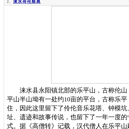
涞水伶伦祭典
2、
涞水县永阳镇北部的乐平山，古称伦山（
平山半山坳有一处约10亩的平台，古称乐
住，因此这里留下了伶伦音乐花塔、钟模坑
址、遗迹和故事传说，也留下了一年一度的
式。据《高僧转》记载，汉代僧人在乐平山