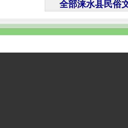
全部涞水县民俗文