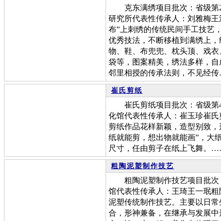
克东满绣项目批次：省级第2
研究所代表性传承人：刘雅梅王
布”上刺绣的传统民间手工技艺
优秀技法，不断移植到满绣上，
物、鞋、布兜兜、枕头顶、戏衣
袋等，图案精美，绣法多样，自
邻里相授的传承法则，不见经传
崔氏剪纸
崔氏剪纸项目批次：省级第4
化馆代表性传承人：崔玉珍崔氏
剪纸作品花样新颖，造型别致，
纸就能剪，想出物就能画”，大
尺寸，任由剪子在纸上飞舞。…
粗陶泥塑制作技艺
粗陶泥塑制作技艺项目批次：
馆代表性传承人：王琦王一珉粗
泥塑传统制作技艺。主要以日常
合，形神兼备，在继承与发展中