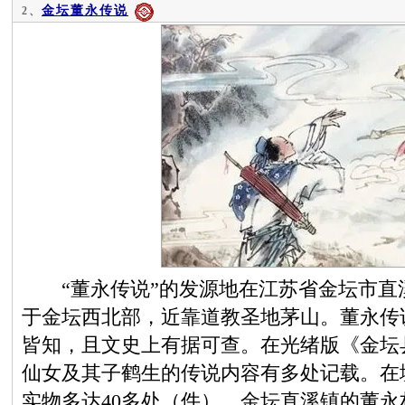
金坛董永传说
2、
“董永传说”的发源地在江苏省金坛市直
于金坛西北部，近靠道教圣地茅山。董永传
皆知，且文史上有据可查。在光绪版《金坛
仙女及其子鹤生的传说内容有多处记载。在
实物多达40多处（件）。金坛直溪镇的董