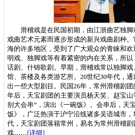
滑稽戏是在民国初期，由江浙曲艺独脚戏
戏曲艺术元素而逐步形成的新兴戏曲剧种。
海的许多地区，受到了广大观众的青睐和欢
明戏、独脚戏等有着紧密的内在关系，所以
话剧、什锦歌剧。早期，滑稽戏常以独脚戏
馆、茶楼及各类游艺所。20世纪30年代，
出一些大型剧目。民国26年，常州滑稽剧
年后，天宝剧团的主要演员杨天笑、赵宝山
别大会串”，演出《一碗饭》。会串后，天
饭》，广泛热演于沪宁沿线诸多吴语城市，
代，天宝剧团落籍常州，易名为常州滑稽剧
戏……
[详细]