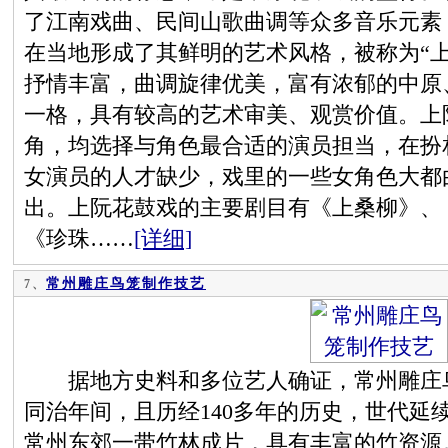
了江南戏曲、民间山歌曲调等众多音乐元素
在当地形成了其鲜明的艺术风格，被称为“
抒情丰富，曲调旋律优美，富有浓郁的中原
一格，具有较高的艺术审美、观赏价值。上
角，均选择与角色最合适的演员担当，在扮
女演员的人才缺少，戏里的一些女角色大都
出。上阮花鼓戏的主要剧目有《上桑柳》、
《珍珠……
[详细]
常州雕庄鸟笼制作技艺
7、
据地方史料和多位艺人确证，常州雕庄鸟
同治年间，且历经140多年的历史，世代延
常州东郊一带竹林成片，具有丰富的竹资源