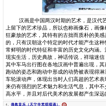
汉画是中国两汉时期的艺术，是汉代艺
上留下的艺术珍品，所以也称画像石，画像
狂豪放的艺术，其特有的古拙而质朴的美感
的，只有汉朝这个特定的时代才能产生这种
常鲜明的时代特征和丰富的历史文化内涵。
现实生活，历史典故，神话传说，祥瑞迷信
其中车马出行图在各地汉画中普遍出现，其
跑动的姿态和跑动中形成的动势被表现得淋
车轮滚动声，体现出当时人们高超的艺术表
来仍有强烈的艺术魅力和生活气息，其中不
高水平，并且对后代美术的发展都产生深远
佛教音乐（天宁寺梵呗唱诵）
4、