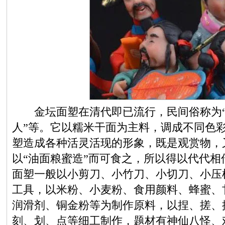
金坛面塑在清代即已流行，民间俗称为“面花
人”等。它以糯米干面为主料，调成不同色
塑造成各种活灵活现的形象，既是观赏物，
以“油面粮蜜造”而可食之，所以得以代代
面塑一般以小剪刀、小竹刀、小切刀、小压
工具，以米粉、小麦粉、食用颜料、蜂蜜、
润滑剂、铜金粉等为制作原料，以捏、搓、
刻、划、点等细工制作，题材有神仙八怪、