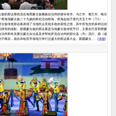
族的那达慕轮流在海西蒙古族藏族自治州的德令哈市、乌兰市、都兰市、格尔
青海湖蒙古族二十九旗的祭祀活动祭海，祭海起始于唐代天宝十年（751），
蒙古族传统那达慕表现了当地民众庆祝丰收的喜悦之情，其中所包含的多种活动
风情等的缩影。新疆蒙古族的那达慕是当地蒙古族传统节日，主要在巴音郭楞蒙
自治州和布克赛尔蒙古自治县及伊犁哈萨克自治州的部分县（市）流行。据《成
花剌子模后，就在布哈苏齐海地方举行过盛大的那达慕大会。新疆蒙古……
[详细]