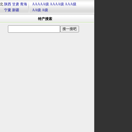
北
陕西
甘肃
青海
AAAAA级
AAAA级
AAA级
宁夏
新疆
AA级
A级
特产搜索