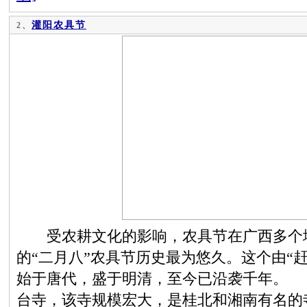
灌阳农具节
2、
受农耕文化的影响，农具节在广西多个地
的“二月八”农具节历史最为悠久。这个由“
始于唐代，盛于明清，至今已沿袭千年。 
台寺，该寺规模宏大，是桂北和湘南有名的