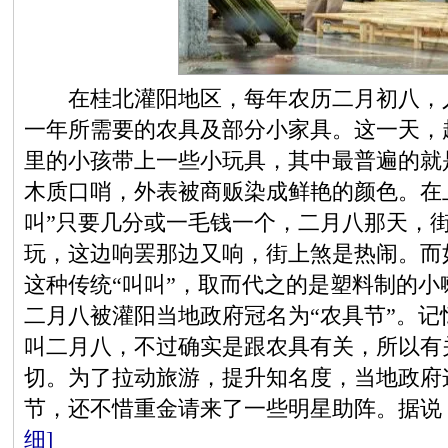
在桂北灌阳地区，每年农历二月初八，人
一年所需要的农具及部分小家具。这一天，
里的小孩带上一些小玩具，其中最普遍的就
木质口哨，外表被商贩染成鲜艳的颜色。在上
叫”只要几分或一毛钱一个，二月八那天，
玩，这边响罢那边又响，街上煞是热闹。而
这种传统“叫叫”，取而代之的是塑料制的
二月八被灌阳当地政府冠名为“农具节”。
叫二月八，不过确实是跟农具有关，所以有
切。为了拉动旅游，提升知名度，当地政府
节，还不惜重金请来了一些明星助阵。据说
细]