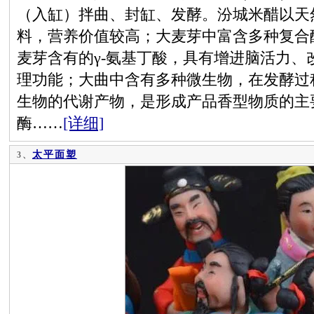
（入缸）拌曲、封缸、发酵。汾城米醋以天
料，营养价值较高；大麦芽中富含多种复合
麦芽含有的γ-氨基丁酸，具有增进脑活力、
理功能；大曲中含有多种微生物，在发酵过
生物的代谢产物，是形成产品香型物质的主
酶……
[详细]
太平面塑
3、