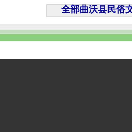
全部曲沃县民俗文