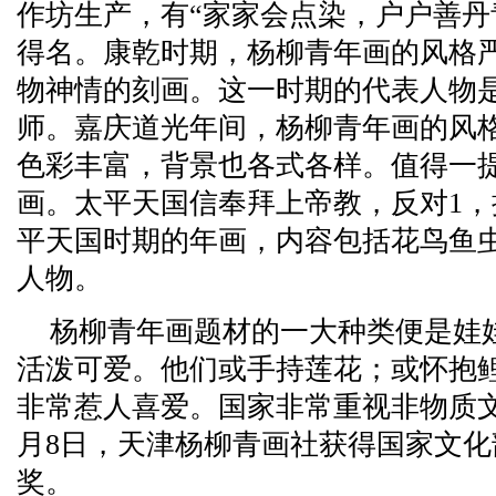
作坊生产，有“家家会点染，户户善丹
得名。康乾时期，杨柳青年画的风格
物神情的刻画。这一时期的代表人物
师。嘉庆道光年间，杨柳青年画的风
色彩丰富，背景也各式各样。值得一
画。太平天国信奉拜上帝教，反对1
平天国时期的年画，内容包括花鸟鱼
人物。
杨柳青年画题材的一大种类便是娃
活泼可爱。他们或手持莲花；或怀抱
非常惹人喜爱。国家非常重视非物质文化
月8日，天津杨柳青画社获得国家文
奖。