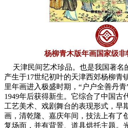
杨柳青木版年画国家级非
天津民间艺术珍品。也是我国著名
产生于17世纪初叶的天津西郊杨柳青
里年画进入极盛时期，“户户全善丹青
1949年后获得新生。它综合了中国
工艺美术、戏剧舞台的表现形式，早
画，清乾隆、嘉庆年间，技法上有了
复场面，并有背景、道具烘托主题。