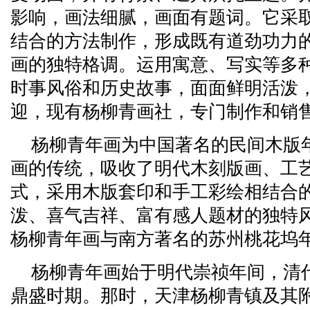
影响，画法细腻，画面有题词。它采
结合的方法制作，形成既有道劲功力
画的独特格调。运用寓意、写实等多
时事风俗和历史故事，面面鲜明活泼
迎，现有杨柳青画社，专门制作和销售
杨柳青年画为中国著名的民间木版
画的传统，吸收了明代木刻版画、工
式，采用木版套印和手工彩绘相结合
泼、喜气吉祥、富有感人题材的独特
杨柳青年画与南方著名的苏州桃花坞年
杨柳青年画始于明代崇祯年间，清
鼎盛时期。那时，天津杨柳青镇及其