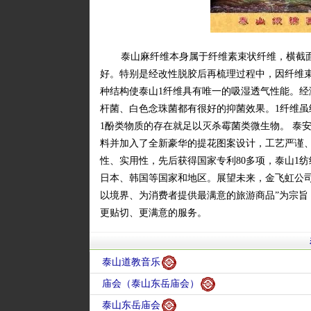
泰山麻纤维本身属于纤维素束状纤维，横截
好。特别是经改性脱胶后再梳理过程中，因纤维
种结构使泰山1纤维具有唯一的吸湿透气性能。经
杆菌、白色念珠菌都有很好的抑菌效果。1纤维虽
1酚类物质的存在就足以灭杀霉菌类微生物。 泰
料并加入了全新豪华的提花图案设计，工艺严谨
性、实用性，先后获得国家专利80多项，泰山1
日本、韩国等国家和地区。展望未来，金飞虹公
以境界、为消费者提供最满意的旅游商品”为宗
更贴切、更满意的服务。
泰山道教音乐
庙会（泰山东岳庙会）
泰山东岳庙会