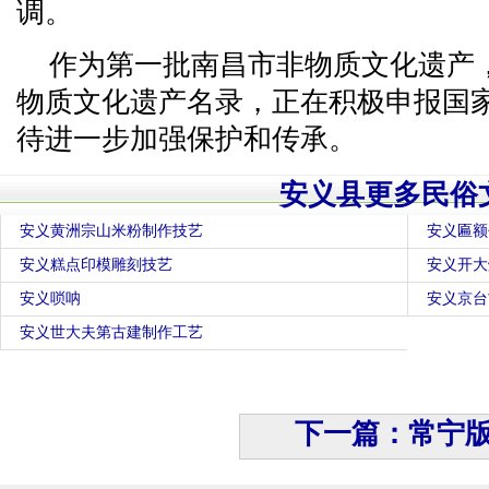
调。
作为第一批南昌市非物质文化遗产
物质文化遗产名录，正在积极申报国
待进一步加强保护和传承。
安义县更多民俗
安义黄洲宗山米粉制作技艺
安义匾额
安义糕点印模雕刻技艺
安义开大
安义唢呐
安义京台
安义世大夫第古建制作工艺
下一篇：常宁