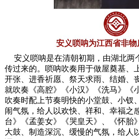
安义唢呐为江西省非物
安义唢呐是在清朝初期，由湖北两
传过来的。唢呐吹奏用于做屋奠基、
开张、进香祈愿、祭天求雨、结婚、
就吹奏《高腔》《小汉》《洗马》《
吹奏时配上节奏明快的小堂鼓、小钗
闹气氛，给人以欢快、祥和、幸福之
台》《孟姜女》《哭皇天》、《怀胎
大鼓、制造深沉、缓慢的气氛，给人