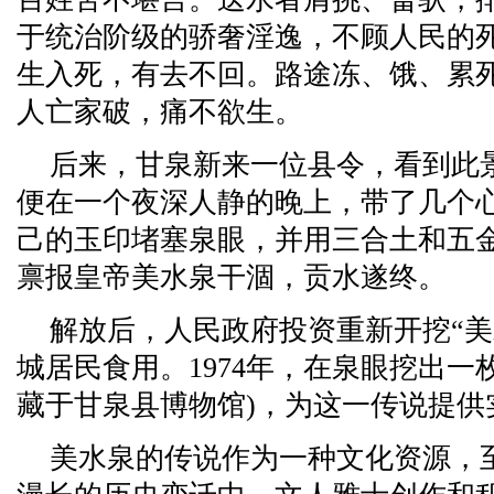
于统治阶级的骄奢淫逸，不顾人民的
生入死，有去不回。路途冻、饿、累
人亡家破，痛不欲生。
后来，甘泉新来一位县令，看到此
便在一个夜深人静的晚上，带了几个
己的玉印堵塞泉眼，并用三合土和五
禀报皇帝美水泉干涸，贡水遂终。
解放后，人民政府投资重新开挖“美
城居民食用。1974年，在泉眼挖出一
藏于甘泉县博物馆)，为这一传说提供
美水泉的传说作为一种文化资源，