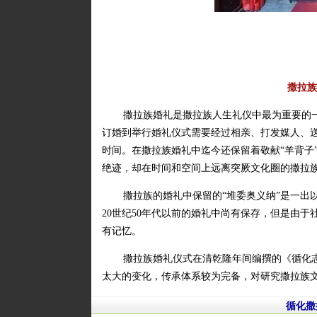
撒拉族
撒拉族婚礼是撒拉族人生礼仪中最为重要的
订婚到举行婚礼仪式需要经过相亲、打发媒人、
时间。在撒拉族婚礼中迄今还保留着敬献“羊背子
绝迹，却在时间和空间上远离突厥文化圈的撒拉
撒拉族的婚礼中保留的“堆委奥义纳”是一出
20世纪50年代以前的婚礼中尚有保存，但是由
有记忆。
撒拉族婚礼仪式在清乾隆年间编撰的《循化
太大的变化，传承体系较为完备，对研究撒拉族
循化撒