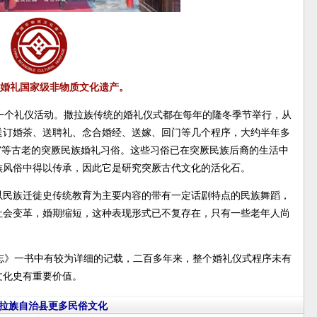
婚礼国家级非物质文化遗产。
一个礼仪活动。撒拉族传统的婚礼仪式都在每年的隆冬季节举行，从
送订婚茶、送聘礼、念合婚经、送嫁、回门等几个程序，大约半年多
”等古老的突厥民族婚礼习俗。这些习俗已在突厥民族后裔的生活中
族风俗中得以传承，因此它是研究突厥古代文化的活化石。
以民族迁徙史传统教育为主要内容的带有一定话剧特点的民族舞蹈，
于社会变革，婚期缩短，这种表现形式已不复存在，只有一些老年人尚
志》一书中有较为详细的记载，二百多年来，整个婚礼仪式程序未有
文化史有重要价值。
拉族自治县更多民俗文化