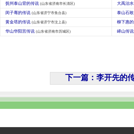
抚州泰山背的传说
大禹治
(山东省济南市长清区)
闵子骞的传说
泰山石
(山东省济宁市鱼台县)
黄金塔的传说
柳下惠
(山东省济宁市汶上县)
华山华阳宫传说
峄山传
(山东省济南市历城区)
下一篇：李开先的