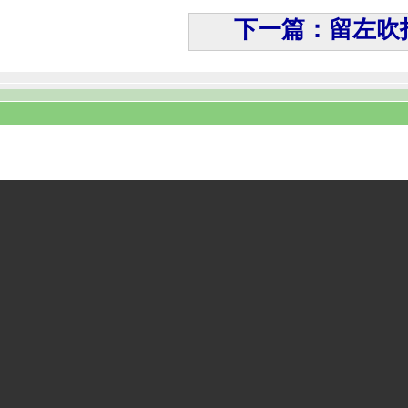
下一篇：留左吹