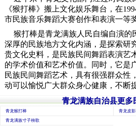
《猴打棒》搬上文化娱乐舞台，在1994
市民族音乐舞蹈大赛创作和表演一等
猴打棒是青龙满族人民自编自演的
深厚的民族地方文化内涵，是探索研
贵文化史料，是民族民间舞蹈表演艺
的学术价值和艺术价值。同时，它是
民族民间舞蹈艺术，具有很强群众性
动可以愉悦广大群众身心健康，不断
青龙满族自治县更多
青龙猴打棒
青龙皮影
青龙满族寸子秧歌