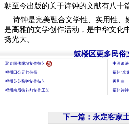
朝至今出版的关于诗钟的文献有八十
诗钟是完美融合文学性、实用性、
是高雅的文学创作活动，是中华文化
扬光大。
鼓楼区更多民俗
聚春园佛跳墙制作技艺
中医诊法
福州田公元帅信俗
福州“米
福州苏苏酱鸭制作技艺
禅和曲
福州南后街花灯制作工艺
福州诗钟
下一篇：永定客家