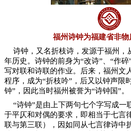
福州诗钟为福建省非物
诗钟，又名折枝诗，发源于福州，
年历史。诗钟的前身为“改诗”、“作
写对联和诗联的作业。后来，福州文人
程序，成为“折枝吟”，后又以钟声限
钟”，因此当时福州被誉为“诗钟国”。
“诗钟”是由上下两句七个字写成一
于平仄和对偶的要求，即相当于七言
联与第三联），因如同从七言律诗中