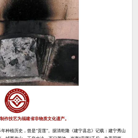
制作技艺为福建省非物质文化遗产。
0多年种植历史，曾是“贡莲”。据清乾隆《建宁县志》记载：建宁秀山