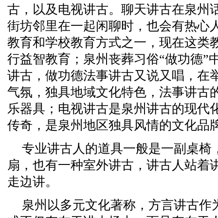
古，以及电视讲古。聊天讲古在泉州话
街坊邻里在一起闲聊时，也会有热心
教育和学校教育方式之一，现在这类
行益智教育；泉州丧葬习俗“做功德”
讲古，做功德法事讲古又说又唱，在
气氛，独具地域文化特色，法事讲古
乐器具；电视讲古是泉州讲古的现代
传奇，是泉州地区独具风情的文化品
专业讲古人的道具一般是一副桌椅
扇，也有一种室外讲古，讲古人站着
走边讲。
泉州以多元文化著称，方言讲古作