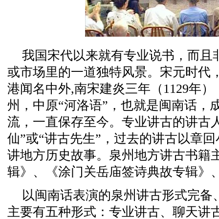
我国宋代以来就有专业说书，而且
或市场里的一道独特风景。宋元时代
港闻名中外,南宋建炎三年（1129年）
州，中原“河洛语”，也就是闽南话，
流，一直保存至今。专业讲古的讲古
仙”或“讲古先生”，过去的讲古以章
讲地方历史故事。泉州地方讲古书籍
辑》、《涂门关岳庙签诗典故专辑》
以闽南话表演的泉州讲古形式完备
主要有五种形式：专业讲古、聊天讲