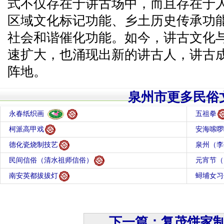
式不仅存在于讲古场中，而且存在于
区域文化标记功能、乡土历史传承功
社会和谐催化功能。如今，讲古文化
速扩大，也涌现出新的讲古人，讲古
阵地。
泉州市更多民俗
永春纸织画
五祖拳
柯派高甲戏
安海嗦啰
德化瓷烧制技艺
泉州（李
民间信俗（清水祖师信俗）
元宵节（
南安英都拔拔灯
蟳埔女习
下一篇：复茂饼家