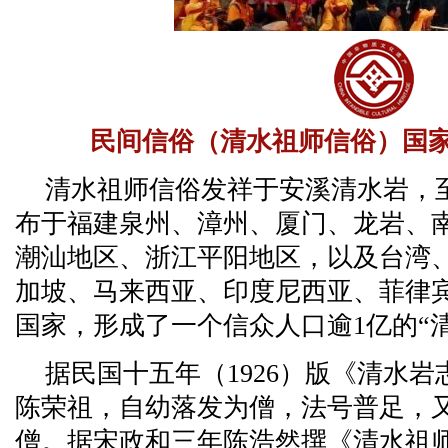
民间信俗（清水祖师信俗）国
清水祖师信俗发祥于安溪清水岩，至
布于福建泉州、漳州、厦门、龙岩、
潮汕地区、浙江平阳地区，以及台湾
加坡、马来西亚、印度尼西亚、菲律
国家，形成了一个信众人口逾1亿的“
据民国十五年（1926）版《清水
陈荣祖，自幼落发为僧，法号普足，
僧。据宋政和三年陈浩然撰《清水祖