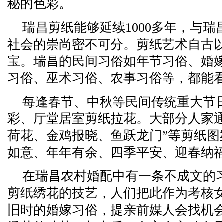
秘的色彩。
瑞昌剪纸能够延续1000多年，与
社会的崇尚密不可分。剪纸艺术自古
宝。瑞昌的民间习俗如年节习俗、婚
习俗、巫术习俗、农事习俗等，都能
每逢春节、中秋等民间传统重大节
彩、厅堂居室剪纸拉花。大部分人家
荷花、金鸡报晓、鱼跃龙门”等剪纸
如意、年年有余、四季平安、迎春纳
在瑞昌农村婚配中有一条不成文的
剪纸绣花的技艺，人们把此作为考核
旧时的婚嫁习俗，提亲前媒人会找机