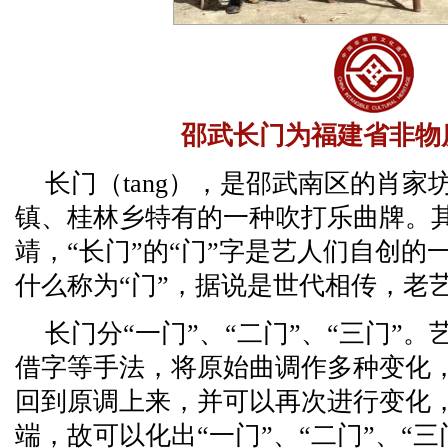
邵武长门为福建省非物
长门（tang），是邵武南区的肖
镇、桂林乡特有的一种吹打乐曲牌。
靖，“长门”的“门”字是艺人们自创
什么称为“门”，据说是世代相传，老
长门分“一门”、“二门”、“三门”
借字等手法，将原始曲调作多种变化
回到原调上来，并可以再次进行变化
端，故可以化出“一门”、“二门”、“三