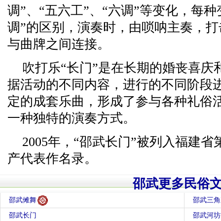
调”、“五六工”、“六调”等变化，每种
调”的区别，演奏时，由唢呐主奏，
与曲牌之间连接。
吹打乐“长门”是在长期的婚丧喜庆
据活动的不同内容，进行的不同阶段
定的成套乐曲，形成了参与各种礼俗
一种独特的演奏方式。
2005年，“邵武长门”被列入福建
产代表作名录。
邵武更多民俗
邵武傩舞
邵武三角
邵武长门
邵武河坊